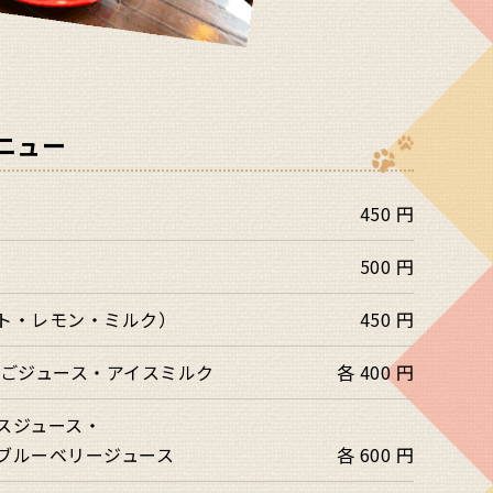
ニュー
450 円
500 円
ト・レモン・ミルク）
450 円
んごジュース・アイスミルク
各 400 円
スジュース・
ブルーベリージュース
各 600 円