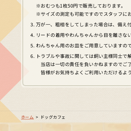
※おむつも1枚50円で販売しております。
※サイズの測定も可能ですのでスタッフに
万が一、粗相をしてしまった場合は、備え
リードの着用やわんちゃんから目を離さな
わんちゃん用のお皿をご用意していますの
トラブルや事故に関しては飼い主様同士で
当店は一切の責任を負いかねますのでご
皆様がお気持ちよくご利用いただけるよう
ホーム
>
ドッグカフェ