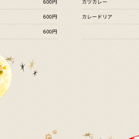
600円
カツカレー
600円
カレードリア
600円