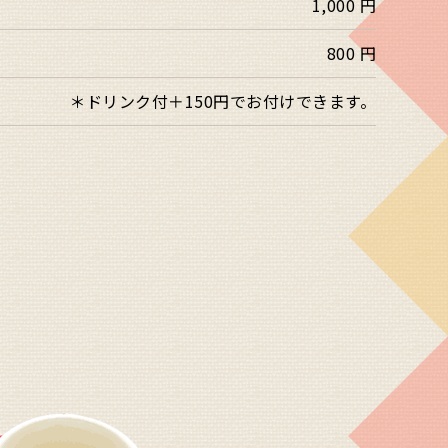
1,000 円
800 円
＊ドリンク付＋150円でお付けできます。