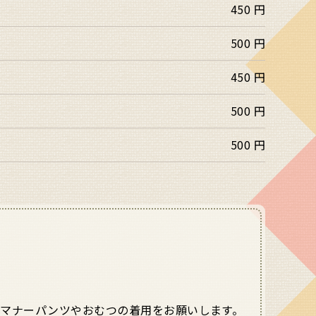
450 円
500 円
450 円
500 円
500 円
マナーパンツやおむつの着用をお願いします。